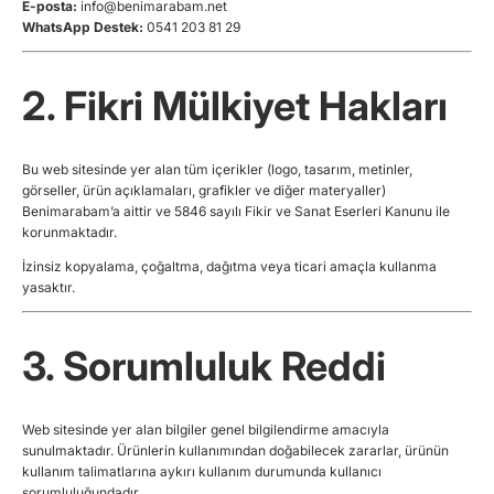
E-posta:
info@benimarabam.net
WhatsApp Destek:
0541 203 81 29
2. Fikri Mülkiyet Hakları
Bu web sitesinde yer alan tüm içerikler (logo, tasarım, metinler,
görseller, ürün açıklamaları, grafikler ve diğer materyaller)
Benimarabam’a aittir ve 5846 sayılı Fikir ve Sanat Eserleri Kanunu ile
korunmaktadır.
İzinsiz kopyalama, çoğaltma, dağıtma veya ticari amaçla kullanma
yasaktır.
3. Sorumluluk Reddi
Web sitesinde yer alan bilgiler genel bilgilendirme amacıyla
sunulmaktadır. Ürünlerin kullanımından doğabilecek zararlar, ürünün
kullanım talimatlarına aykırı kullanım durumunda kullanıcı
sorumluluğundadır.